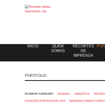
INÍCIO
QUEM
RECORTES
POR
SOMOS
DE
IMPRENSA
PORTFÓLIO
FILTER BY CATEGORY
SHOW ALL
SINALÉTICA
TROFÉU
COLEÇÕES E ARTIGOS DE LOJA
INSÍGNIAS CHAVES E CREST