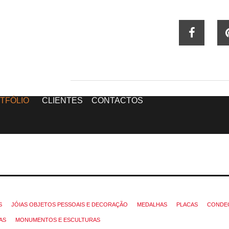
TFÓLIO
CLIENTES
CONTACTOS
S
JÓIAS OBJETOS PESSOAIS E DECORAÇÃO
MEDALHAS
PLACAS
CONDE
AS
MONUMENTOS E ESCULTURAS