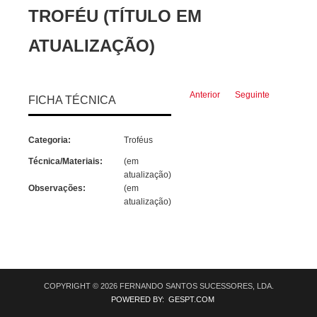
TROFÉU (TÍTULO EM
ATUALIZAÇÃO)
Anterior
Seguinte
FICHA TÉCNICA
Categoria:
Troféus
Técnica/Materiais:
(em
atualização)
Observações:
(em
atualização)
COPYRIGHT © 2026 FERNANDO SANTOS SUCESSORES, LDA.
POWERED BY: GESPT.COM