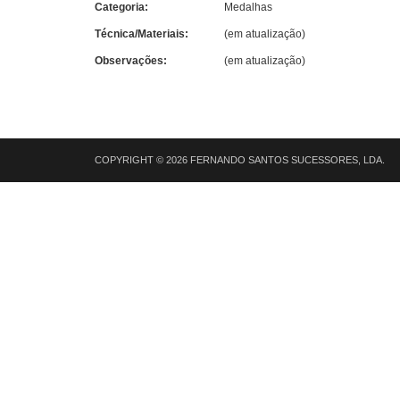
Categoria:
Medalhas
Técnica/Materiais:
(em atualização)
Observações:
(em atualização)
COPYRIGHT © 2026 FERNANDO SANTOS SUCESSORES, LDA.