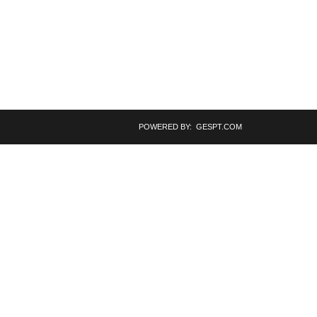
POWERED BY: GESPT.COM