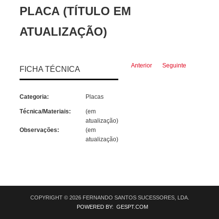
PLACA (TÍTULO EM
ATUALIZAÇÃO)
Anterior
Seguinte
FICHA TÉCNICA
Categoria:
Placas
Técnica/Materiais:
(em
atualização)
Observações:
(em
atualização)
COPYRIGHT © 2026 FERNANDO SANTOS SUCESSORES, LDA.
POWERED BY: GESPT.COM