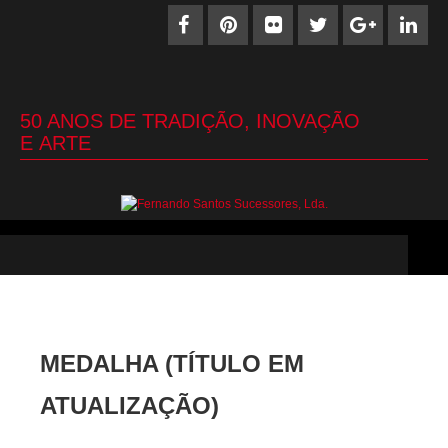
50 ANOS DE TRADIÇÃO, INOVAÇÃO
E ARTE
MEDALHA (TÍTULO EM
ATUALIZAÇÃO)