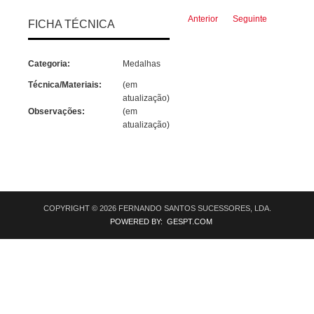
Anterior
Seguinte
FICHA TÉCNICA
Categoria:
Medalhas
Técnica/Materiais:
(em
atualização)
Observações:
(em
atualização)
COPYRIGHT © 2026 FERNANDO SANTOS SUCESSORES, LDA.
POWERED BY: GESPT.COM