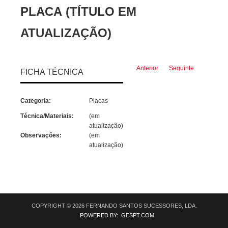
PLACA (TÍTULO EM
ATUALIZAÇÃO)
Anterior
Seguinte
FICHA TÉCNICA
Categoria:
Placas
Técnica/Materiais:
(em
atualização)
Observações:
(em
atualização)
COPYRIGHT © 2026 FERNANDO SANTOS SUCESSORES, LDA.
POWERED BY: GESPT.COM