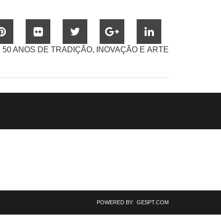
50 ANOS DE TRADIÇÃO, INOVAÇÃO E ARTE
POWERED BY: GESPT.COM