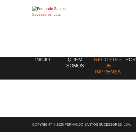
INÍCIO
QUEM
RECORTES
POR
SOMOS
DE
IMPRENSA
COPYRIGHT © 2026 FERNANDO SANTOS SUCESSORES, LDA.