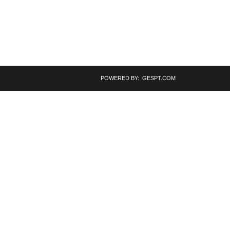
POWERED BY: GESPT.COM