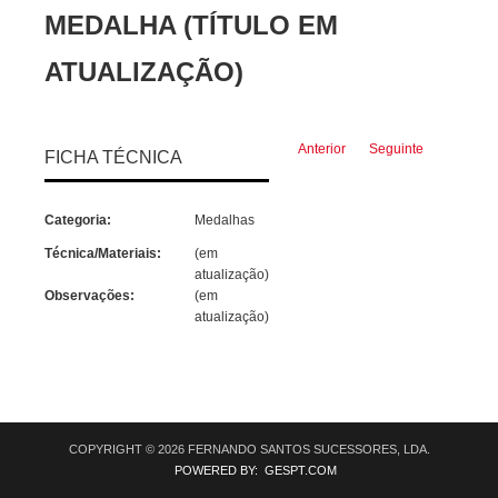
MEDALHA (TÍTULO EM
ATUALIZAÇÃO)
Anterior
Seguinte
FICHA TÉCNICA
Categoria:
Medalhas
Técnica/Materiais:
(em
atualização)
Observações:
(em
atualização)
COPYRIGHT © 2026 FERNANDO SANTOS SUCESSORES, LDA.
POWERED BY: GESPT.COM