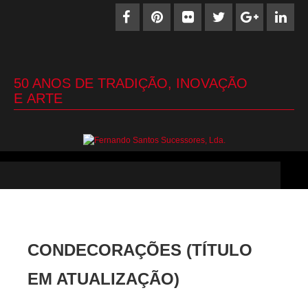
50 ANOS DE TRADIÇÃO, INOVAÇÃO
E ARTE
CONDECORAÇÕES (TÍTULO
EM ATUALIZAÇÃO)