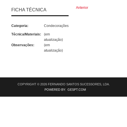
Anterior
FICHA TÉCNICA
Categoria:
Condecorações
Técnica/Materiais:
(em
atualização)
Observações:
(em
atualização)
COPYRIGHT © 2026 FERNANDO SANTOS SUCESSORES, LDA.
POWERED BY: GESPT.COM